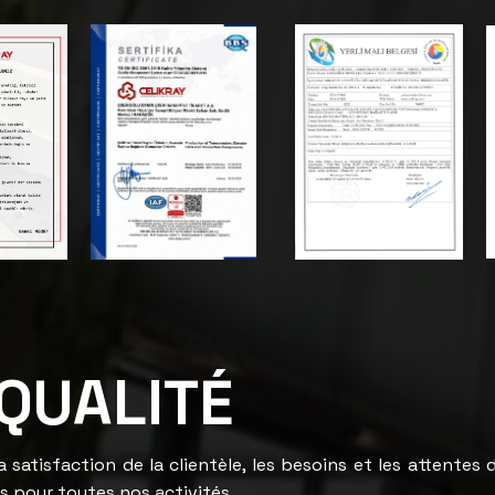
 QUALITÉ
la satisfaction de la clientèle, les besoins et les attentes 
s pour toutes nos activités,