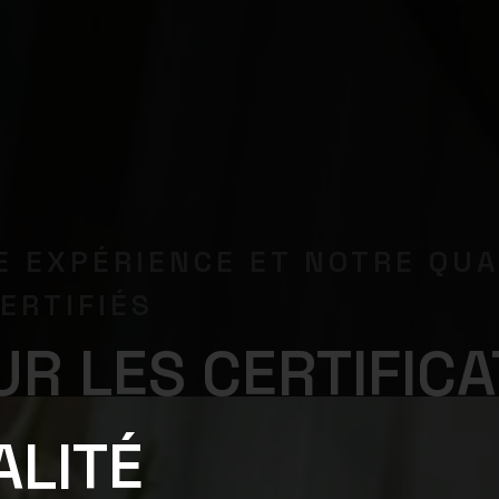
E EXPÉRIENCE ET NOTRE QUA
ERTIFIÉS
R LES CERTIFICA
ALITÉ