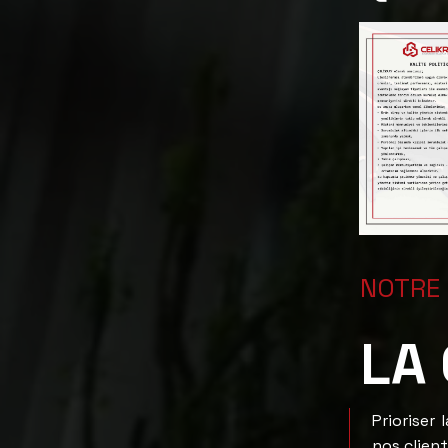
NOTRE
LA
Prioriser 
nos client