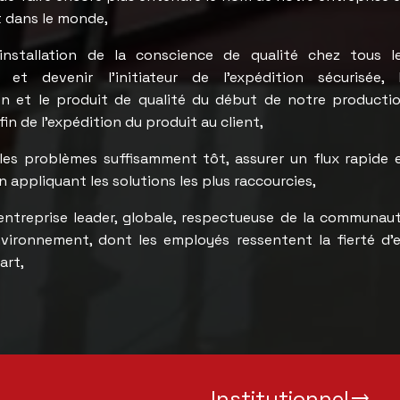
t dans le monde,
’installation de la conscience de qualité chez tous l
 et devenir l’initiateur de l’expédition sécurisée, 
n et le produit de qualité du début de notre producti
 fin de l’expédition du produit au client,
les problèmes suffisamment tôt, assurer un flux rapide 
n appliquant les solutions les plus raccourcies,
entreprise leader, globale, respectueuse de la communau
nvironnement, dont les employés ressentent la fierté d’
art,
Institutionnel
trending_flat