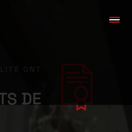
LITÉ ONT
TS DE