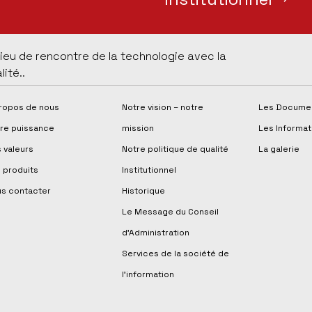
lieu de rencontre de la technologie avec la
lité..
ropos de nous
Notre vision – notre
Les Docume
re puissance
mission
Les Informat
 valeurs
Notre politique de qualité
La galerie
 produits
Institutionnel
s contacter
Historique
Le Message du Conseil
d’Administration
Services de la société de
l'information