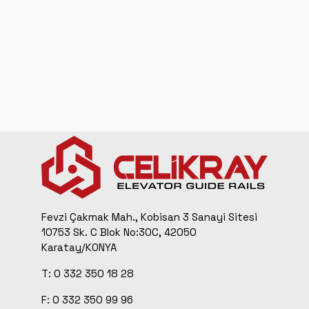
Fevzi Çakmak Mah., Kobisan 3 Sanayi Sitesi
10753 Sk. C Blok No:30C, 42050
Karatay/KONYA
T: 0 332 350 18 28
F: 0 332 350 99 96