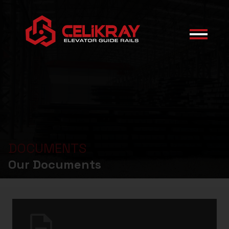
DOCUMENTS
Our Documents
description